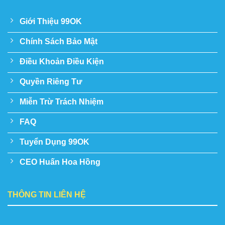
Giới Thiệu 99OK
Chính Sách Bảo Mật
Điều Khoản Điều Kiện
Quyền Riêng Tư
Miễn Trừ Trách Nhiệm
FAQ
Tuyển Dụng 99OK
CEO Huấn Hoa Hồng
THÔNG TIN LIÊN HỆ