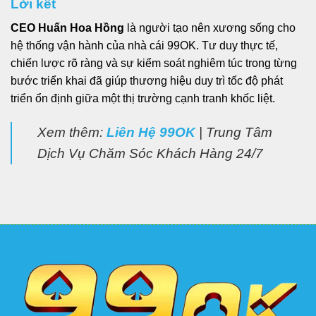
Lời kết
CEO Huấn Hoa Hồng
là người tạo nên xương sống cho
hệ thống vận hành của nhà cái 99OK. Tư duy thực tế,
chiến lược rõ ràng và sự kiểm soát nghiêm túc trong từng
bước triển khai đã giúp thương hiệu duy trì tốc độ phát
triển ổn định giữa một thị trường cạnh tranh khốc liệt.
Xem thêm:
Liên Hệ 99OK
| Trung Tâm
Dịch Vụ Chăm Sóc Khách Hàng 24/7