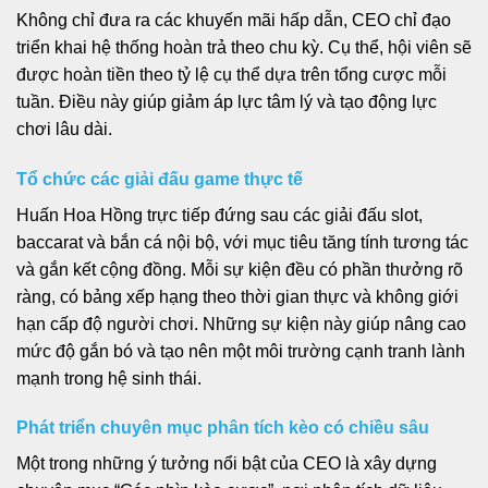
Không chỉ đưa ra các khuyến mãi hấp dẫn, CEO chỉ đạo
triển khai hệ thống hoàn trả theo chu kỳ. Cụ thể, hội viên sẽ
được hoàn tiền theo tỷ lệ cụ thể dựa trên tổng cược mỗi
tuần. Điều này giúp giảm áp lực tâm lý và tạo động lực
chơi lâu dài.
Tổ chức các giải đấu game thực tế
Huấn Hoa Hồng trực tiếp đứng sau các giải đấu slot,
baccarat và bắn cá nội bộ, với mục tiêu tăng tính tương tác
và gắn kết cộng đồng. Mỗi sự kiện đều có phần thưởng rõ
ràng, có bảng xếp hạng theo thời gian thực và không giới
hạn cấp độ người chơi. Những sự kiện này giúp nâng cao
mức độ gắn bó và tạo nên một môi trường cạnh tranh lành
mạnh trong hệ sinh thái.
Phát triển chuyên mục phân tích kèo có chiều sâu
Một trong những ý tưởng nổi bật của CEO là xây dựng