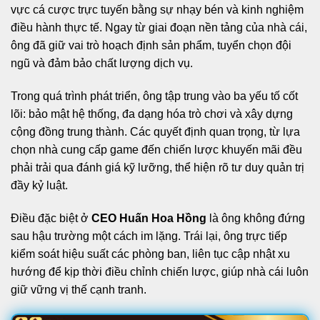
vực cá cược trực tuyến bằng sự nhạy bén và kinh nghiệm
điều hành thực tế. Ngay từ giai đoạn nền tảng của nhà cái,
ông đã giữ vai trò hoạch định sản phẩm, tuyển chọn đội
ngũ và đảm bảo chất lượng dịch vụ.
Trong quá trình phát triển, ông tập trung vào ba yếu tố cốt
lõi: bảo mật hệ thống, đa dạng hóa trò chơi và xây dựng
cộng đồng trung thành. Các quyết định quan trọng, từ lựa
chọn nhà cung cấp game đến chiến lược khuyến mãi đều
phải trải qua đánh giá kỹ lưỡng, thể hiện rõ tư duy quản trị
đầy kỷ luật.
Điều đặc biệt ở
CEO Huấn Hoa Hồng
là ông không đứng
sau hậu trường một cách im lặng. Trái lại, ông trực tiếp
kiểm soát hiệu suất các phòng ban, liên tục cập nhật xu
hướng để kịp thời điều chỉnh chiến lược, giúp nhà cái luôn
giữ vững vị thế cạnh tranh.