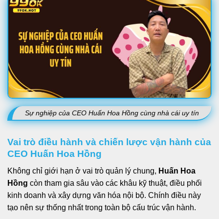
Sự nghiệp của CEO Huấn Hoa Hồng cùng nhà cái uy tín
Vai trò điều hành và chiến lược vận hành của
CEO Huấn Hoa Hồng
Không chỉ giới hạn ở vai trò quản lý chung,
Huấn Hoa
Hồng
còn tham gia sâu vào các khâu kỹ thuật, điều phối
kinh doanh và xây dựng văn hóa nội bộ. Chính điều này
tạo nên sự thống nhất trong toàn bộ cấu trúc vận hành.