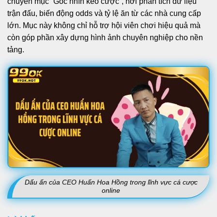
chuyên mục “Góc nhìn kèo cược”, nơi phân tích dữ liệu
trận đấu, biến động odds và tỷ lệ ăn từ các nhà cung cấp
lớn. Mục này không chỉ hỗ trợ hội viên chơi hiệu quả mà
còn góp phần xây dựng hình ảnh chuyên nghiệp cho nền
tảng.
Dấu ấn của CEO Huấn Hoa Hồng trong lĩnh vực cá cược
online