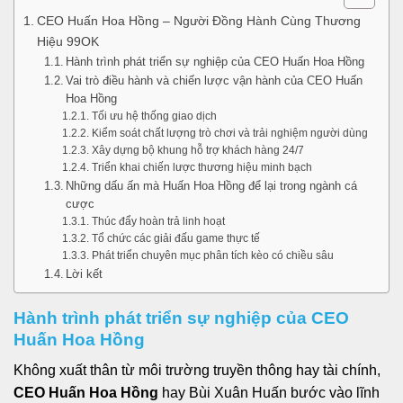
CEO Huấn Hoa Hồng – Người Đồng Hành Cùng Thương
Hiệu 99OK
Hành trình phát triển sự nghiệp của CEO Huấn Hoa Hồng
Vai trò điều hành và chiến lược vận hành của CEO Huấn
Hoa Hồng
Tối ưu hệ thống giao dịch
Kiểm soát chất lượng trò chơi và trải nghiệm người dùng
Xây dựng bộ khung hỗ trợ khách hàng 24/7
Triển khai chiến lược thương hiệu minh bạch
Những dấu ấn mà Huấn Hoa Hồng để lại trong ngành cá
cược
Thúc đẩy hoàn trả linh hoạt
Tổ chức các giải đấu game thực tế
Phát triển chuyên mục phân tích kèo có chiều sâu
Lời kết
Hành trình phát triển sự nghiệp của CEO
Huấn Hoa Hồng
Không xuất thân từ môi trường truyền thông hay tài chính,
CEO Huấn Hoa Hồng
hay Bùi Xuân Huấn bước vào lĩnh