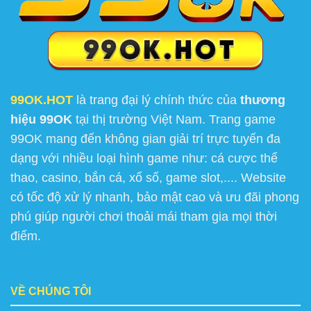
99OK.HOT
là trang đại lý chính thức của
thương
hiệu 99OK
tại thị trường Việt Nam. Trang game
99OK mang đến không gian giải trí trực tuyến đa
dạng với nhiều loại hình game như: cá cược thể
thao, casino, bắn cá, xổ số, game slot,.... Website
có tốc độ xử lý nhanh, bảo mật cao và ưu đãi phong
phú giúp người chơi thoải mái tham gia mọi thời
điểm.
VỀ CHÚNG TÔI