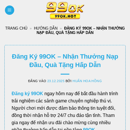
Bỏ
qua
nội
dung
TRANG CHỦ
»
HƯỚNG DẪN
»
ĐĂNG KÝ 99OK – NHẬN THƯỞNG
NẠP ĐẦU, QUÀ TẶNG HẤP DẪN
Đăng Ký 99OK – Nhận Thưởng Nạp
Đầu, Quà Tặng Hấp Dẫn
ĐĂNG VÀO
23.12.2025
BỞI
HUẤN HOA HỒNG
Đăng ký 99OK
ngay hôm nay để bắt đầu hành trình
trải nghiệm các sảnh game chuyên nghiệp thú vị.
Người chơi mới được đảm bảo thông tin tuyệt đối,
đồng thời nhận hỗ trợ 24/7 chu đáo tận tình. Tham
gia ngay để nhận ưu đãi chào mừng cùng nhiều
phần thưởng hấp dẫn tại nền tảng
99OK
.