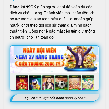
Đăng ký 99OK
giúp người chơi tiếp cận đủ các
dịch vụ chất lượng. Thành viên mới nhận tiện ích
hỗ trợ tham gia an toàn hiệu quả. Tài khoản giúp
người chơi theo dõi lịch sử tham gia minh bạch,
thuận tiện. Công nghệ bảo mật tiên tiến giữ thông
tin người chơi an toàn đối.
Lợi ích của việc tiến hành đăng ký 99OK