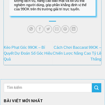
lượng dịch vụ, nâng cao bảo mật và tối ưu trải
nghiệm người dùng, góp phần khẳng định vị thế
của 99OK trên thị trường giải trí trực tuyến.
Kèo Phạt Góc 99OK – Bí
Cách Chơi Baccarat 99OK –
Quyết Dự Đoán Số Góc Hiệu
Chiến Lược Nâng Cao Tỷ Lệ
Quả
Thắng
BÀI VIẾT MỚI NHẤT