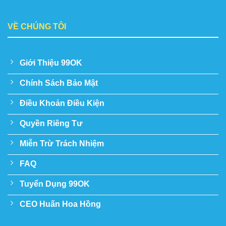
VỀ CHÚNG TÔI
Giới Thiệu 99OK
Chính Sách Bảo Mật
Điều Khoản Điều Kiện
Quyền Riêng Tư
Miễn Trừ Trách Nhiệm
FAQ
Tuyển Dụng 99OK
CEO Huấn Hoa Hồng