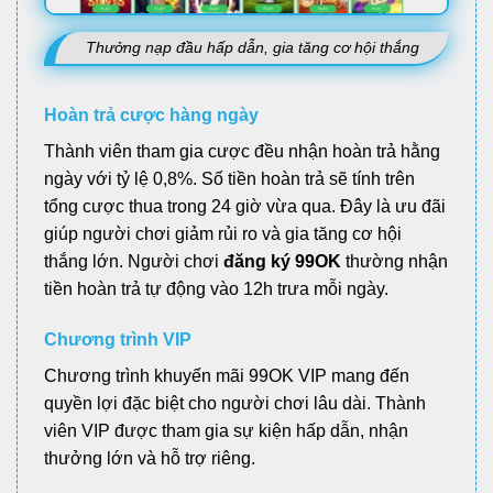
Thưởng nạp đầu hấp dẫn, gia tăng cơ hội thắng
Hoàn trả cược hàng ngày
Thành viên tham gia cược đều nhận hoàn trả hằng
ngày với tỷ lệ 0,8%. Số tiền hoàn trả sẽ tính trên
tổng cược thua trong 24 giờ vừa qua. Đây là ưu đãi
giúp người chơi giảm rủi ro và gia tăng cơ hội
thắng lớn. Người chơi
đăng ký 99OK
thường nhận
tiền hoàn trả tự động vào 12h trưa mỗi ngày.
Chương trình VIP
Chương trình khuyến mãi 99OK VIP mang đến
quyền lợi đặc biệt cho người chơi lâu dài. Thành
viên VIP được tham gia sự kiện hấp dẫn, nhận
thưởng lớn và hỗ trợ riêng.