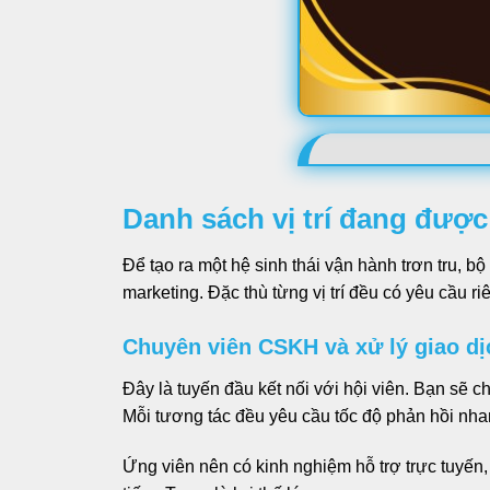
Danh sách vị trí đang được
Để tạo ra một hệ sinh thái vận hành trơn tru, b
marketing. Đặc thù từng vị trí đều có yêu cầu ri
Chuyên viên CSKH và xử lý giao dị
Đây là tuyến đầu kết nối với hội viên. Bạn sẽ c
Mỗi tương tác đều yêu cầu tốc độ phản hồi nh
Ứng viên nên có kinh nghiệm hỗ trợ trực tuyến,