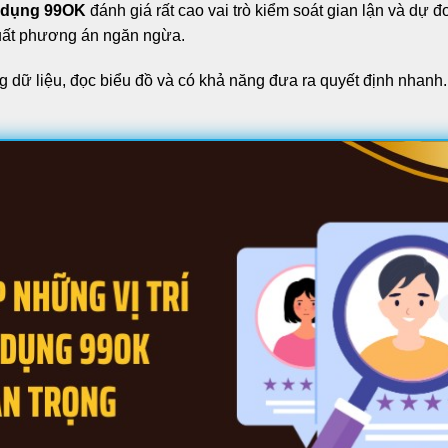
 dụng 99OK
đánh giá rất cao vai trò kiểm soát gian lận và dự
 xuất phương án ngăn ngừa.
g dữ liệu, đọc biểu đồ và có khả năng đưa ra quyết định nhanh.