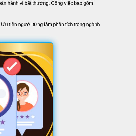
 đoán hành vi bất thường. Công việc bao gồm
 Ưu tiên người từng làm phân tích trong ngành