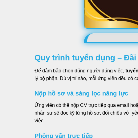
Quy trình tuyển dụng – Đã
Để đảm bảo chọn đúng người đúng việc,
tuyể
lý bộ phận. Dù vị trí nào, mỗi ứng viên đều có 
Nộp hồ sơ và sàng lọc năng lực
Ứng viên có thể nộp CV trực tiếp qua email ho
nhân sự sẽ đọc kỹ từng hồ sơ, đối chiếu với y
việc.
Phỏng vấn trực tiếp