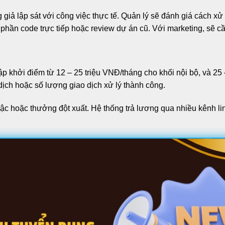
 giả lập sát với công việc thực tế. Quản lý sẽ đánh giá cách x
ua phần code trực tiếp hoặc review dự án cũ. Với marketing, sẽ c
 khởi điểm từ 12 – 25 triệu VNĐ/tháng cho khối nội bộ, và 25 –
dịch hoặc số lượng giao dịch xử lý thành công.
bậc hoặc thưởng đột xuất. Hệ thống trả lương qua nhiều kênh 