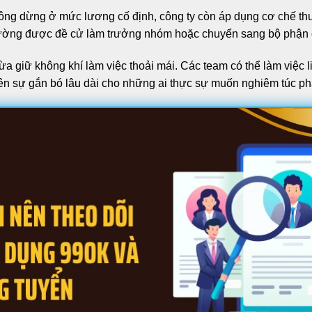
ông dừng ở mức lương cố định, công ty còn áp dụng cơ chế thư
hường được đề cử làm trưởng nhóm hoặc chuyển sang bộ phận 
ừa giữ không khí làm việc thoải mái. Các team có thể làm việc 
ên sự gắn bó lâu dài cho những ai thực sự muốn nghiêm túc phá