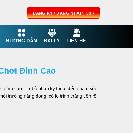
ĐĂNG KÝ / ĐĂNG NHẬP +99K
HƯỚNG DẪN
ĐẠI LÝ
LIÊN HỆ
Chơi Đỉnh Cao
ợc đỉnh cao. Từ bộ phận kỹ thuật đến chăm sóc
môi trường năng động, có lộ trình thăng tiến rõ