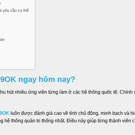
?
à yêu cầu cụ thể
iên
 99OK ngay hôm nay?
thu hút nhiều ứng viên từng làm ở các hệ thống quốc tế. Chính 
9OK
luôn được đánh giá cao về tính chủ động, minh bạch và hi
 hệ thống quản trị thống nhất. Điều này giúp từng thành viên