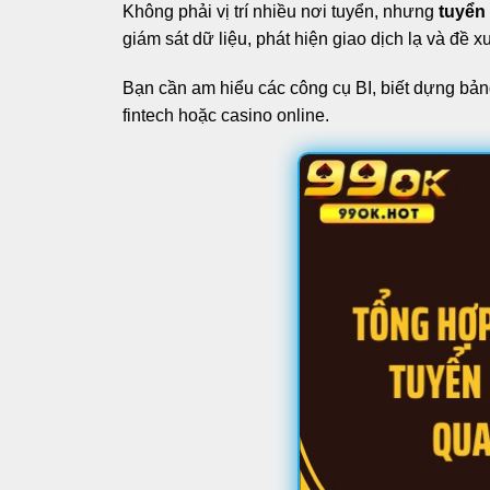
Không phải vị trí nhiều nơi tuyển, nhưng
tuyển
giám sát dữ liệu, phát hiện giao dịch lạ và đề
Bạn cần am hiểu các công cụ BI, biết dựng bản
fintech hoặc casino online.