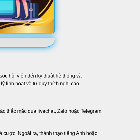
 sóc hội viên đến kỹ thuật hệ thống và
lý linh hoạt và tư duy thích nghi cao.
 các thắc mắc qua livechat, Zalo hoặc Telegram.
cá cược. Ngoài ra, thành thạo tiếng Anh hoặc