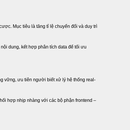
ợc. Mục tiêu là tăng tỉ lệ chuyển đổi và duy trì
nội dung, kết hợp phân tích data để tối ưu
g vững, ưu tiên người biết xử lý hệ thống real-
phối hợp nhịp nhàng với các bộ phận frontend –