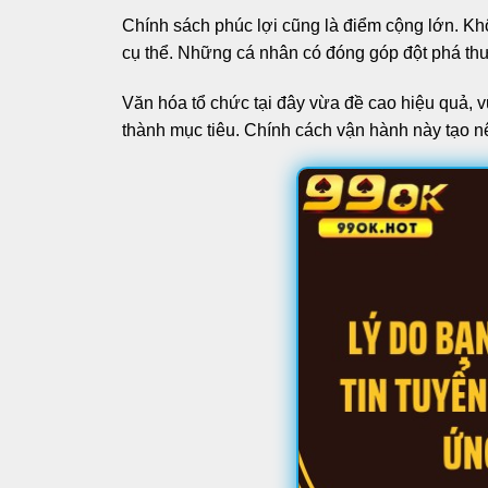
Chính sách phúc lợi cũng là điểm cộng lớn. Kh
cụ thể. Những cá nhân có đóng góp đột phá t
Văn hóa tổ chức tại đây vừa đề cao hiệu quả, v
thành mục tiêu. Chính cách vận hành này tạo n