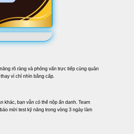
ỹ năng rõ ràng và phỏng vấn trực tiếp cùng quản
thay vì chỉ nhìn bằng cấp
.
oàn khác, bạn vẫn có thể nộp ẩn danh. Team
 báo mời test kỹ năng trong vòng 3 ngày làm