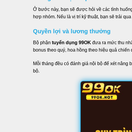
Ở bước này, bạn sẽ được hỏi về các tình huống
hợp nhóm. Nếu là vị trí kỹ thuật, bạn sẽ trải q
Quyền lợi và lương thưởng
Bộ phận
tuyển dụng 99OK
đưa ra mức thu nhập
bonus theo quý, hoa hồng theo hiệu quả chiến 
Mỗi tháng đều có đánh giá nội bộ để xét nâng 
bộ.