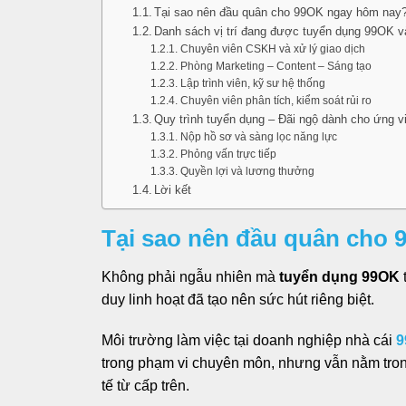
Tại sao nên đầu quân cho 99OK ngay hôm nay
Danh sách vị trí đang được tuyển dụng 99OK v
Chuyên viên CSKH và xử lý giao dịch
Phòng Marketing – Content – Sáng tạo
Lập trình viên, kỹ sư hệ thống
Chuyên viên phân tích, kiểm soát rủi ro
Quy trình tuyển dụng – Đãi ngộ dành cho ứng v
Nộp hồ sơ và sàng lọc năng lực
Phỏng vấn trực tiếp
Quyền lợi và lương thưởng
Lời kết
Tại sao nên đầu quân cho
Không phải ngẫu nhiên mà
tuyển dụng 99OK
duy linh hoạt đã tạo nên sức hút riêng biệt.
Môi trường làm việc tại doanh nghiệp nhà cái
9
trong phạm vi chuyên môn, nhưng vẫn nằm trong
tế từ cấp trên.