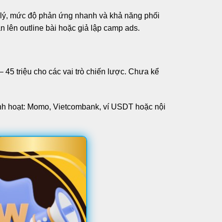
ử lý, mức độ phản ứng nhanh và khả năng phối
ần lên outline bài hoặc giả lập camp ads.
 45 triệu cho các vai trò chiến lược. Chưa kể
linh hoạt: Momo, Vietcombank, ví USDT hoặc nội