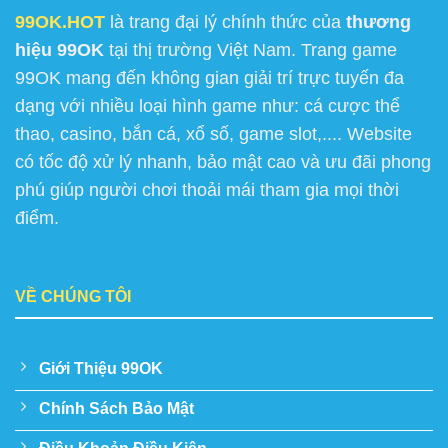
99OK.HOT
là trang đại lý chính thức của
thương
hiệu 99OK
tại thị trường Việt Nam. Trang game
99OK mang đến không gian giải trí trực tuyến đa
dạng với nhiều loại hình game như: cá cược thể
thao, casino, bắn cá, xổ số, game slot,.... Website
có tốc độ xử lý nhanh, bảo mật cao và ưu đãi phong
phú giúp người chơi thoải mái tham gia mọi thời
điểm.
VỀ CHÚNG TÔI
Giới Thiệu 99OK
Chính Sách Bảo Mật