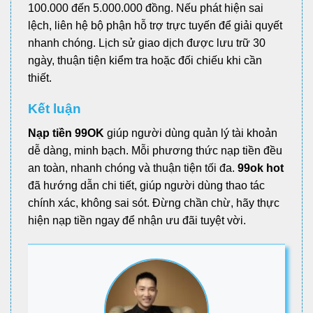
100.000 đến 5.000.000 đồng. Nếu phát hiện sai
lệch, liên hệ bộ phận hỗ trợ trực tuyến để giải quyết
nhanh chóng. Lịch sử giao dịch được lưu trữ 30
ngày, thuận tiện kiểm tra hoặc đối chiếu khi cần
thiết.
Kết luận
Nạp tiền 99OK
giúp người dùng quản lý tài khoản
dễ dàng, minh bạch. Mỗi phương thức nạp tiền đều
an toàn, nhanh chóng và thuận tiện tối đa.
99ok hot
đã hướng dẫn chi tiết, giúp người dùng thao tác
chính xác, không sai sót. Đừng chần chừ, hãy thực
hiện nạp tiền ngay để nhận ưu đãi tuyệt vời.