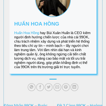
HUẤN HOA HỒNG
Huấn Hoa Hồng
hay Bùi Xuân Huấn là CEO kiêm
người định hướng chiến lược của nhà cái 99OK,
chịu trách nhiệm xây dựng và phát triển hệ thống
theo tiêu chí uy tín – minh bạch – lấy người chơi
làm trung tâm. Với tầm nhìn dài hạn và kinh
nghiệm quản lý, ông không ngừng cải tiến chất
lượng dịch vụ, nâng cao bảo mật và tối ưu trải
nghiệm người dùng, góp phần khẳng định vị thế
của 99OK trên thị trường giải trí trực tuyến.
Đăng Nhập 99OK – Bước
Đề 3 Càng 99OK – Hướng