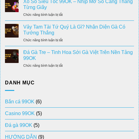
Bí
Xổ Số Siêu Tốc 99OK – Nhịp Mở Số Căng Thẳng
Lô
Quyết
Từng Giây
Đề
Bắt
ở
Chức năng bình luận bị tắt
Chuẩn
Số
Xổ
Xác
Chuẩn
Số
Từ
Vảy Tam Tài Tứ Quý Là Gì? Nhận Diện Gà Có
Từng
Siêu
Cao
Tướng Thắng
Ngày
Tốc
Thủ
ở
Chức năng bình luận bị tắt
99OK
99OK
Vảy
–
Tam
Nhịp
Đá Gà Tre – Tinh Hoa Sới Gà Việt Trên Nền Tảng
Tài
Mở
99OK
Tứ
Số
ở
Chức năng bình luận bị tắt
Quý
Căng
Đá
Là
Thẳng
Gà
Gì?
Từng
Tre
DANH MỤC
Nhận
Giây
–
Diện
Tinh
Gà
Hoa
Có
Bắn cá 99OK
(6)
Sới
Tướng
Gà
Thắng
Casino 99OK
(5)
Việt
Trên
Nền
Đá gà 99OK
(5)
Tảng
99OK
HƯỚNG DẪN
(9)