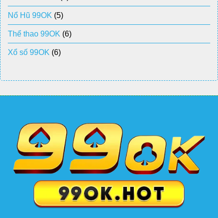
Nổ Hũ 99OK
(5)
Thể thao 99OK
(6)
Xổ số 99OK
(6)