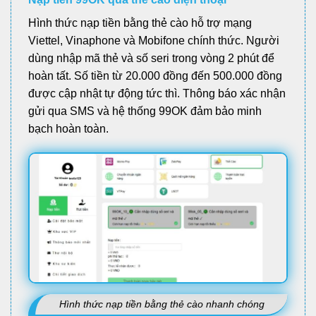
Hình thức nạp tiền bằng thẻ cào hỗ trợ mạng
Viettel, Vinaphone và Mobifone chính thức. Người
dùng nhập mã thẻ và số seri trong vòng 2 phút để
hoàn tất. Số tiền từ 20.000 đồng đến 500.000 đồng
được cập nhật tự động tức thì. Thông báo xác nhận
gửi qua SMS và hệ thống 99OK đảm bảo minh
bạch hoàn toàn.
Hình thức nạp tiền bằng thẻ cào nhanh chóng