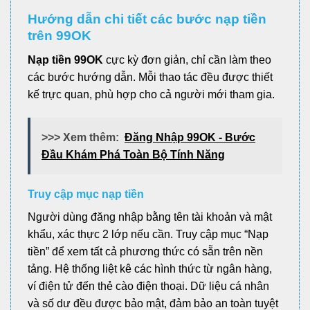
Hướng dẫn chi tiết các bước nạp tiền
trên 99OK
Nạp tiền 99OK
cực kỳ đơn giản, chỉ cần làm theo
các bước hướng dẫn. Mỗi thao tác đều được thiết
kế trực quan, phù hợp cho cả người mới tham gia.
>>> Xem thêm:
Đăng Nhập 99OK - Bước
Đầu Khám Phá Toàn Bộ Tính Năng
Truy cập mục nạp tiền
Người dùng đăng nhập bằng tên tài khoản và mật
khẩu, xác thực 2 lớp nếu cần. Truy cập mục “Nạp
tiền” để xem tất cả phương thức có sẵn trên nền
tảng. Hệ thống liệt kê các hình thức từ ngân hàng,
ví điện tử đến thẻ cào điện thoại. Dữ liệu cá nhân
và số dư đều được bảo mật, đảm bảo an toàn tuyệt