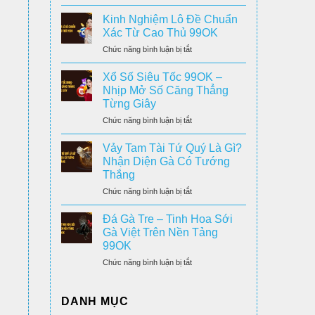
Lô
Đề
Kinh Nghiệm Lô Đề Chuẩn
Miền
Xác Từ Cao Thủ 99OK
Bắc
ở
Chức năng bình luận bị tắt
99OK
Kinh
–
Nghiệm
Bí
Xổ Số Siêu Tốc 99OK –
Lô
Quyết
Nhịp Mở Số Căng Thẳng
Đề
Bắt
Từng Giây
Chuẩn
Số
ở
Chức năng bình luận bị tắt
Xác
Chuẩn
Xổ
Từ
Từng
Số
Cao
Vảy Tam Tài Tứ Quý Là Gì?
Ngày
Siêu
Thủ
Nhận Diện Gà Có Tướng
Tốc
99OK
Thắng
99OK
ở
Chức năng bình luận bị tắt
–
Vảy
Nhịp
Tam
Mở
Đá Gà Tre – Tinh Hoa Sới
Tài
Số
Gà Việt Trên Nền Tảng
Tứ
Căng
99OK
Quý
Thẳng
ở
Chức năng bình luận bị tắt
Là
Từng
Đá
Gì?
Giây
Gà
Nhận
Tre
Diện
DANH MỤC
–
Gà