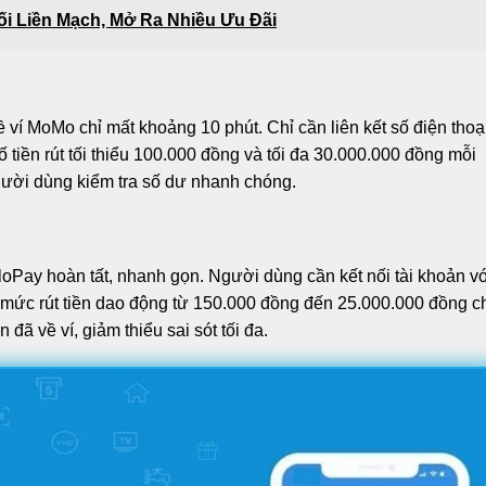
ối Liền Mạch, Mở Ra Nhiều Ưu Đãi
ề ví MoMo chỉ mất khoảng 10 phút. Chỉ cần liên kết số điện thoạ
ố tiền rút tối thiểu 100.000 đồng và tối đa 30.000.000 đồng mỗi
người dùng kiểm tra số dư nhanh chóng.
aloPay hoàn tất, nhanh gọn. Người dùng cần kết nối tài khoản v
n mức rút tiền dao động từ 150.000 đồng đến 25.000.000 đồng c
 đã về ví, giảm thiểu sai sót tối đa.