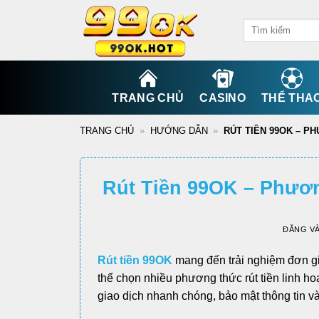
Bỏ
qua
nội
dung
TRANG CHỦ
CASINO
THỂ THA
TRANG CHỦ
»
HƯỚNG DẪN
»
RÚT TIỀN 99OK – P
Rút Tiền 99OK – Phươ
ĐĂNG V
Rút tiền 99OK
mang đến trải nghiệm đơn g
thể chọn nhiều phương thức rút tiền linh ho
giao dịch nhanh chóng, bảo mật thông tin và 