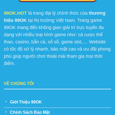
99OK.HOT
là trang đại lý chính thức của
thương
hiệu 99OK
tại thị trường Việt Nam. Trang game
99OK mang đến không gian giải trí trực tuyến đa
dạng với nhiều loại hình game như: cá cược thể
thao, casino, bắn cá, xổ số, game slot,.... Website
có tốc độ xử lý nhanh, bảo mật cao và ưu đãi phong
phú giúp người chơi thoải mái tham gia mọi thời
điểm.
VỀ CHÚNG TÔI
Giới Thiệu 99OK
Chính Sách Bảo Mật