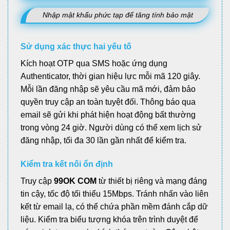
Nhập mật khẩu phức tạp để tăng tính bảo mật
Sử dụng xác thực hai yếu tố
Kích hoạt OTP qua SMS hoặc ứng dụng
Authenticator, thời gian hiệu lực mỗi mã 120 giây.
Mỗi lần đăng nhập sẽ yêu cầu mã mới, đảm bảo
quyền truy cập an toàn tuyệt đối. Thông báo qua
email sẽ gửi khi phát hiện hoạt động bất thường
trong vòng 24 giờ. Người dùng có thể xem lịch sử
đăng nhập, tối đa 30 lần gần nhất để kiểm tra.
Kiểm tra kết nối ổn định
Truy cập
99OK COM
từ thiết bị riêng và mạng đáng
tin cậy, tốc độ tối thiểu 15Mbps. Tránh nhấn vào liên
kết từ email lạ, có thể chứa phần mềm đánh cắp dữ
liệu. Kiểm tra biểu tượng khóa trên trình duyệt để