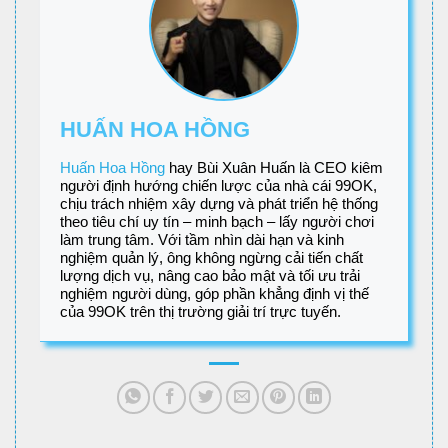
HUẤN HOA HỒNG
Huấn Hoa Hồng
hay Bùi Xuân Huấn là CEO kiêm
người định hướng chiến lược của nhà cái 99OK,
chịu trách nhiệm xây dựng và phát triển hệ thống
theo tiêu chí uy tín – minh bạch – lấy người chơi
làm trung tâm. Với tầm nhìn dài hạn và kinh
nghiệm quản lý, ông không ngừng cải tiến chất
lượng dịch vụ, nâng cao bảo mật và tối ưu trải
nghiệm người dùng, góp phần khẳng định vị thế
của 99OK trên thị trường giải trí trực tuyến.