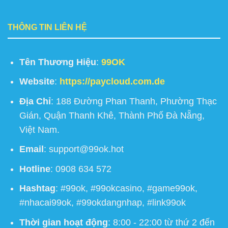
THÔNG TIN LIÊN HỆ
Tên Thương Hiệu
:
99OK
Website
:
https://paycloud.com.de
Địa Chỉ
:
188 Đường Phan Thanh, Phường Thạc
Gián, Quận Thanh Khê, Thành Phố Đà Nẵng,
Việt Nam.
Email
:
support@99ok.hot
Hotline
:
0908 634 572
Hashtag
: #99ok, #99okcasino, #game99ok,
#nhacai99ok, #99okdangnhap, #link99ok
Thời gian hoạt động
: 8:00 - 22:00 từ thứ 2 đến