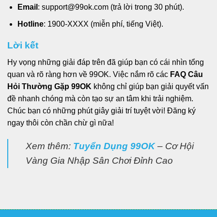
Email
:
support@99ok.com
(trả lời trong 30 phút).
Hotline
: 1900-XXXX (miễn phí, tiếng Việt).
Lời kết
Hy vọng những giải đáp trên đã giúp bạn có cái nhìn tổng
quan và rõ ràng hơn về 99OK. Việc nắm rõ các
FAQ Câu
Hỏi Thường Gặp 99OK
không chỉ giúp bạn giải quyết vấn
đề nhanh chóng mà còn tạo sự an tâm khi trải nghiệm.
Chúc bạn có những phút giây giải trí tuyệt vời! Đăng ký
ngay thôi còn chần chừ gì nữa!
Xem thêm:
Tuyển Dụng 99OK
– Cơ Hội
Vàng Gia Nhập Sân Chơi Đỉnh Cao