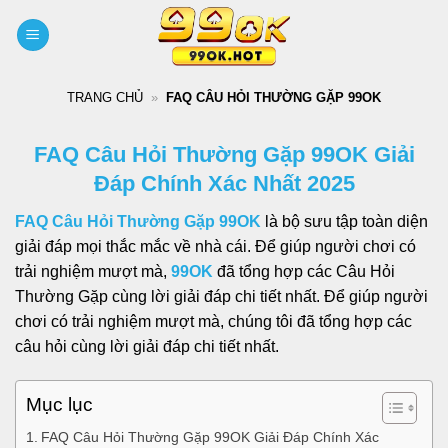
Bỏ
qua
nội
dung
TRANG CHỦ
»
FAQ CÂU HỎI THƯỜNG GẶP 99OK
FAQ Câu Hỏi Thường Gặp 99OK Giải
Đáp Chính Xác Nhất 2025
FAQ Câu Hỏi Thường Gặp 99OK
là bộ sưu tập toàn diện
giải đáp mọi thắc mắc về nhà cái. Để giúp người chơi có
trải nghiệm mượt mà,
99OK
đã tổng hợp các Câu Hỏi
Thường Gặp cùng lời giải đáp chi tiết nhất. Để giúp người
chơi có trải nghiệm mượt mà, chúng tôi đã tổng hợp các
câu hỏi cùng lời giải đáp chi tiết nhất.
Mục lục
FAQ Câu Hỏi Thường Gặp 99OK Giải Đáp Chính Xác