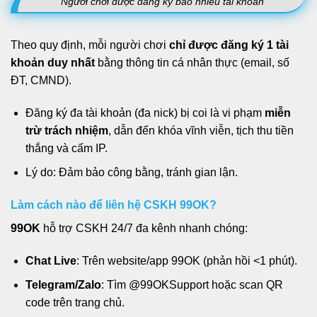
Người chơi được đăng ký bao nhiêu tài khoản
Theo quy định, mỗi người chơi
chỉ được đăng ký 1 tài
khoản duy nhất
bằng thông tin cá nhân thực (email, số
ĐT, CMND).
Đăng ký đa tài khoản (đa nick) bị coi là vi phạm
miễn
trừ trách nhiệm
, dẫn đến khóa vĩnh viễn, tịch thu tiền
thắng và cấm IP.
Lý do: Đảm bảo công bằng, tránh gian lận.
Làm cách nào để liên hệ CSKH 99OK?
99OK
hỗ trợ CSKH 24/7 đa kênh nhanh chóng:
Chat Live
: Trên website/app 99OK (phản hồi <1 phút).
Telegram/Zalo
: Tìm @99OKSupport hoặc scan QR
code trên trang chủ.