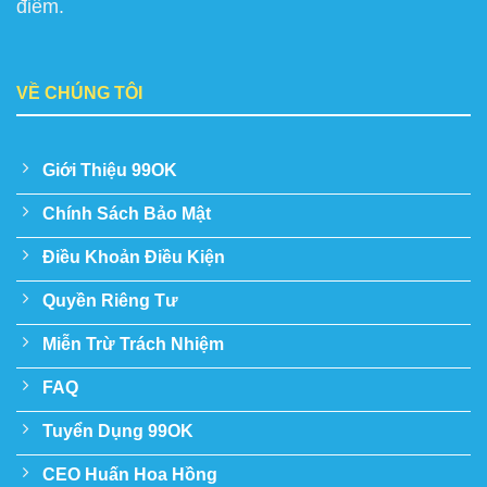
điểm.
VỀ CHÚNG TÔI
Giới Thiệu 99OK
Chính Sách Bảo Mật
Điều Khoản Điều Kiện
Quyền Riêng Tư
Miễn Trừ Trách Nhiệm
FAQ
Tuyển Dụng 99OK
CEO Huấn Hoa Hồng