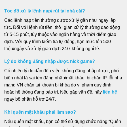
Tốc độ xử lý lệnh nạp/ rút tại nhà cái?
Các lệnh nạp tiền thường được xử lý gần như ngay lập
tức. Đối với lệnh rút tiền, thời gian xử lý thường dao động
từ 5-15 phút, tùy thuộc vào ngân hàng và thời điểm giao
dịch. Với quy trình kiểm tra tự động, hạn mức lên 500
triệu/ngày và xử lý giao dịch 24/7 không nghỉ lễ.
Lý do không đăng nhập được nick game?
Có nhiều lý do dẫn đến việc không đăng nhập được, phổ
biến nhất là sai tên đăng nhập/mật khẩu, bị chặn IP, lỗi nhà
mạng VN chặn tài khoản bị khóa do vi phạm quy định,
hoặc hệ thống đang bảo trì. Nếu gặp vấn đề, hãy
liên hệ
ngay bộ phận hỗ trợ 24/7.
Khi quên mật khẩu phải làm sao?
Nếu quên mật khẩu, bạn có thể sử dụng chức năng “Quên