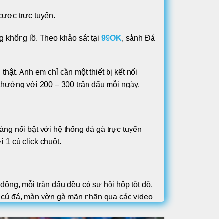
cược trực tuyến.
g khổng lồ. Theo khảo sát tại
99OK
, sảnh Đá
ật. Anh em chỉ cần một thiết bị kết nối
h thưởng với 200 – 300 trận đấu mỗi ngày.
ng nổi bật với hệ thống đá gà trực tuyến
 1 cú click chuột.
ộng, mỗi trận đấu đều có sự hồi hộp tột độ.
ng cú đá, màn vờn gà mãn nhãn qua các video