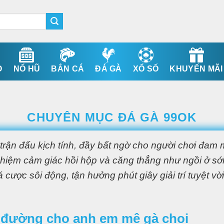
O
NỔ HŨ
BẮN CÁ
ĐÁ GÀ
XỔ SỐ
KHUYẾN MÃI
CHUYÊN MỤC
ĐÁ GÀ 99OK
rận đấu kịch tính, đầy bất ngờ cho người chơi đam m
ghiệm cảm giác hồi hộp và căng thẳng như ngồi ở sới
ược sôi động, tận hưởng phút giây giải trí tuyệt vời 
 đường cho anh em mê gà chọi