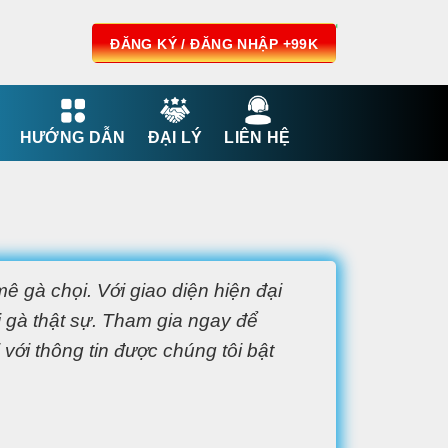
ĐĂNG KÝ / ĐĂNG NHẬP +99K
HƯỚNG DẪN
ĐẠI LÝ
LIÊN HỆ
ê gà chọi. Với giao diện hiện đại
 gà thật sự. Tham gia ngay để
với thông tin được chúng tôi bật