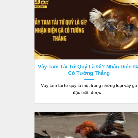
Vảy Tam Tài Tứ Quý Là Gì? Nhận Diện G
Có Tướng Thắng
Vảy tam tài tứ quý là một trong những loại vảy gà
đặc biệt, được...