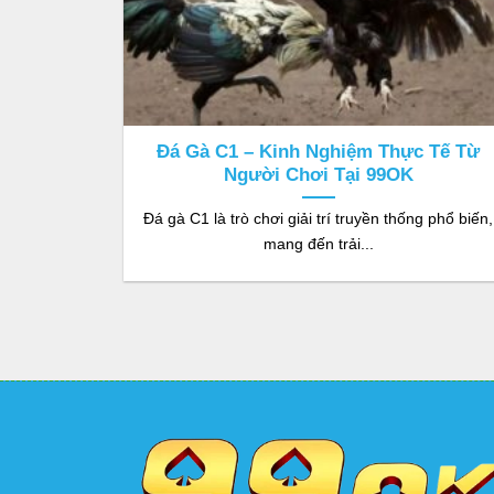
Các chiến kê đều được huấn luyện kỹ lưỡng, l
Trả thưởng siêu khủng
Đá Gà C1 – Kinh Nghiệm Thực Tế Từ
Sảnh Đá Gà nổi bật với tỷ lệ cược siêu hấp d
Người Chơi Tại 99OK
thưởng làm giàu trong thời gian ngắn.
Đá gà C1 là trò chơi giải trí truyền thống phổ biến,
Thêm vào đó, nhà cái còn có chính sách hoàn
mang đến trải...
thưởng được cập nhật vào ví chơi của hội viê
CSKH 24/7
Nền tảng cam kết đặt quyền lợi người chơi lê
thuộc với cá cược đá gà, đội ngũ của nhà cái