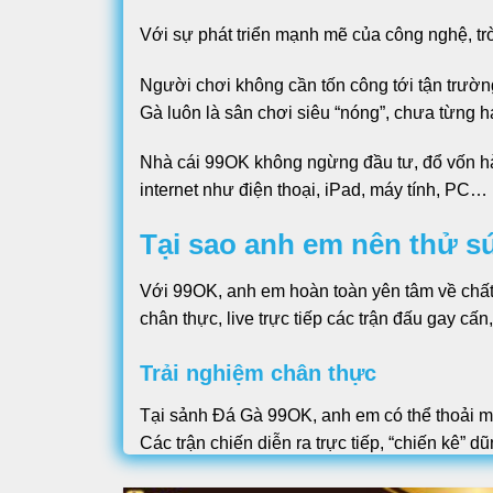
Với sự phát triển mạnh mẽ của công nghệ, tr
Người chơi không cần tốn công tới tận trường
Gà luôn là sân chơi siêu “nóng”, chưa từng 
Nhà cái 99OK không ngừng đầu tư, đổ vốn hàng
internet như điện thoại, iPad, máy tính, PC… 
Tại sao anh em nên thử s
Với 99OK, anh em hoàn toàn yên tâm về chất l
chân thực, live trực tiếp các trận đấu gay cấ
Trải nghiệm chân thực
Tại sảnh Đá Gà 99OK, anh em có thể thoải má
Các trận chiến diễn ra trực tiếp, “chiến kê
chất lượng HD, tái hiện chân thực khoảnh kh