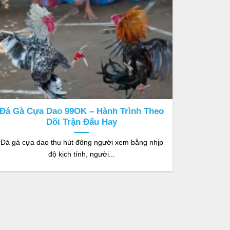
Đá Gà Cựa Dao 99OK – Hành Trình Theo
Dõi Trận Đấu Hay
Đá gà cựa dao thu hút đông người xem bằng nhịp
độ kịch tính, người...