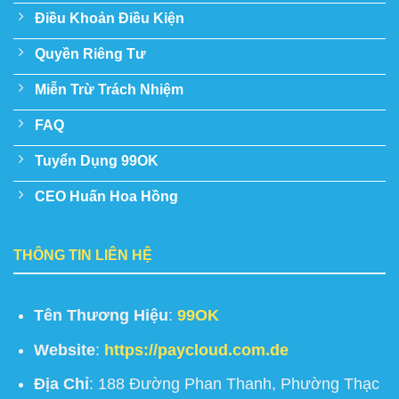
Điều Khoản Điều Kiện
Quyền Riêng Tư
Miễn Trừ Trách Nhiệm
FAQ
Tuyển Dụng 99OK
CEO Huấn Hoa Hồng
THÔNG TIN LIÊN HỆ
Tên Thương Hiệu
:
99OK
Website
:
https://paycloud.com.de
Địa Chỉ
:
188 Đường Phan Thanh, Phường Thạc