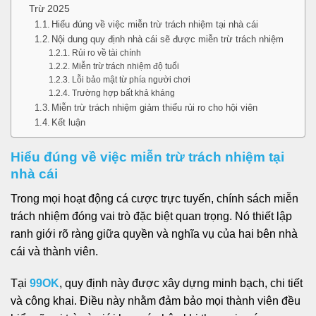
Trừ 2025
Hiểu đúng về việc miễn trừ trách nhiệm tại nhà cái
Nội dung quy định nhà cái sẽ được miễn trừ trách nhiệm
Rủi ro về tài chính
Miễn trừ trách nhiệm độ tuổi
Lỗi bảo mật từ phía người chơi
Trường hợp bất khả kháng
Miễn trừ trách nhiệm giảm thiểu rủi ro cho hội viên
Kết luận
Hiểu đúng về việc miễn trừ trách nhiệm tại
nhà cái
Trong mọi hoạt động cá cược trực tuyến, chính sách miễn
trách nhiệm đóng vai trò đặc biệt quan trọng. Nó thiết lập
ranh giới rõ ràng giữa quyền và nghĩa vụ của hai bên nhà
cái và thành viên.
Tại
99OK
, quy định này được xây dựng minh bạch, chi tiết
và công khai. Điều này nhằm đảm bảo mọi thành viên đều