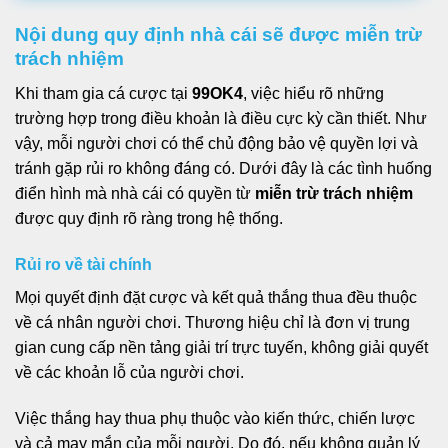
Nội dung quy định nhà cái sẽ được miễn trừ
trách nhiệm
Khi tham gia cá cược tại
99OK4
, việc hiểu rõ những
trường hợp trong điều khoản là điều cực kỳ cần thiết. Như
vậy, mỗi người chơi có thể chủ động bảo vệ quyền lợi và
tránh gặp rủi ro không đáng có. Dưới đây là các tình huống
điển hình mà nhà cái có quyền từ
miễn trừ trách nhiệm
được quy định rõ ràng trong hệ thống.
Rủi ro về tài chính
Mọi quyết định đặt cược và kết quả thắng thua đều thuộc
về cá nhân người chơi. Thương hiệu chỉ là đơn vị trung
gian cung cấp nền tảng giải trí trực tuyến, không giải quyết
về các khoản lỗ của người chơi.
Việc thắng hay thua phụ thuộc vào kiến thức, chiến lược
và cả may mắn của mỗi người. Do đó, nếu không quản lý