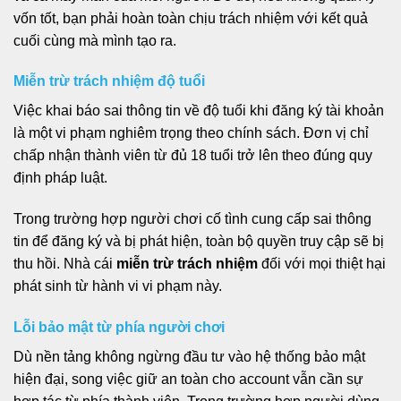
vốn tốt, bạn phải hoàn toàn chịu trách nhiệm với kết quả
cuối cùng mà mình tạo ra.
Miễn trừ trách nhiệm độ tuổi
Việc khai báo sai thông tin về độ tuổi khi đăng ký tài khoản
là một vi phạm nghiêm trọng theo chính sách. Đơn vị chỉ
chấp nhận thành viên từ đủ 18 tuổi trở lên theo đúng quy
định pháp luật.
Trong trường hợp người chơi cố tình cung cấp sai thông
tin để đăng ký và bị phát hiện, toàn bộ quyền truy cập sẽ bị
thu hồi. Nhà cái
miễn trừ trách nhiệm
đối với mọi thiệt hại
phát sinh từ hành vi vi phạm này.
Lỗi bảo mật từ phía người chơi
Dù nền tảng không ngừng đầu tư vào hệ thống bảo mật
hiện đại, song việc giữ an toàn cho account vẫn cần sự