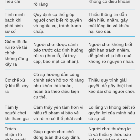
Tiêu chí
Không có điều khoản
rõ ràng
Tính minh
Quy định cụ thể giúp
Thiếu thông tin dẫn
bạch khi
người chơi biết rõ quyền
đến hiểu nhầm, gây
phát sinh
và nghĩa vụ, tránh tranh
mất lòng tin và khiếu
sự cố
chấp.
nại kéo dài.
Giảm tối đa
Người chơi được cảnh
Người chơi không biết
rủi ro về tài
báo trước các tình huống
giới hạn trách nhiệm,
chính
rủi ro (thua lỗ, lỗi truy
dễ gánh chịu hậu quả
không đáng
cập, bảo mật cá nhân).
không rõ nguyên nhân.
xảy ra
Có sự hướng dẫn cùng
Cơ chế xử
chính sách hỗ trợ rõ ràng
Thiếu quy trình giải
lý khi lỗi xảy
như khóa tài khoản,
quyết, dễ gây thiệt hại
ra
hoàn trả theo điều kiện
kéo dài cho người chơi.
cụ thể.
Tâm lý
Cảm thấy yên tâm hơn vì
Lo lắng vì không biết rõ
người chơi
hiểu rõ phạm vi bảo vệ
quyền lợi của mình nếu
khi tham gia
và rủi ro có thể phát sinh.
có sự cố.
Trách
Người chơi thường lơ
Giúp người chơi chủ
nhiệm từ
là và thiếu ý thức bảo
động tuân thủ quy định,