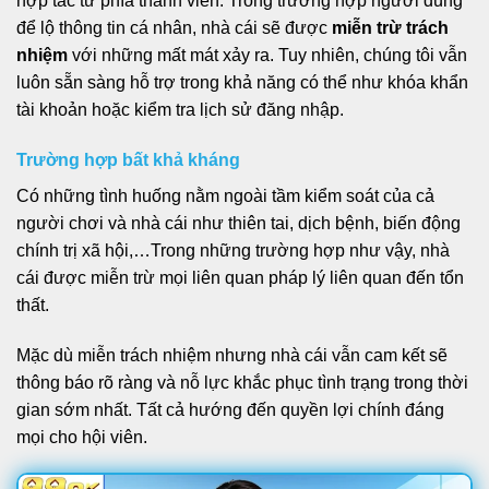
hợp tác từ phía thành viên. Trong trường hợp người dùng
để lộ thông tin cá nhân, nhà cái sẽ được
miễn trừ trách
nhiệm
với những mất mát xảy ra. Tuy nhiên, chúng tôi vẫn
luôn sẵn sàng hỗ trợ trong khả năng có thể như khóa khẩn
tài khoản hoặc kiểm tra lịch sử đăng nhập.
Trường hợp bất khả kháng
Có những tình huống nằm ngoài tầm kiểm soát của cả
người chơi và nhà cái như thiên tai, dịch bệnh, biến động
chính trị xã hội,…Trong những trường hợp như vậy, nhà
cái được miễn trừ mọi liên quan pháp lý liên quan đến tổn
thất.
Mặc dù miễn trách nhiệm nhưng nhà cái vẫn cam kết sẽ
thông báo rõ ràng và nỗ lực khắc phục tình trạng trong thời
gian sớm nhất. Tất cả hướng đến quyền lợi chính đáng
mọi cho hội viên.