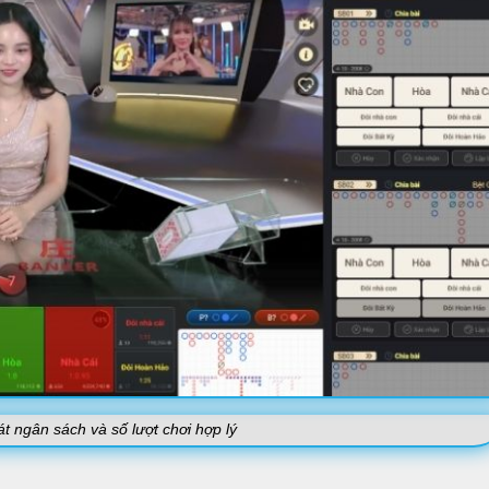
t ngân sách và số lượt chơi hợp lý