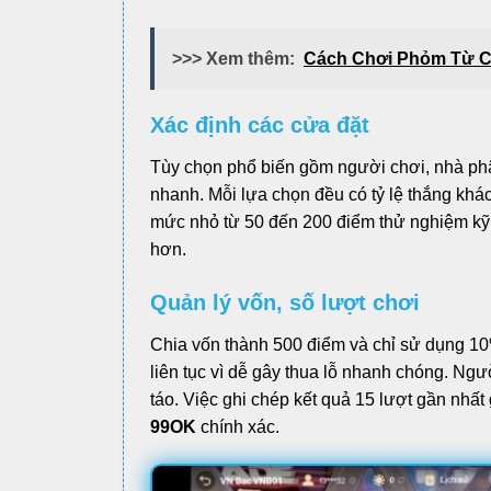
>>> Xem thêm:
Cách Chơi Phỏm Từ C
Xác định các cửa đặt
Tùy chọn phổ biến gồm người chơi, nhà phâ
nhanh. Mỗi lựa chọn đều có tỷ lệ thắng khá
mức nhỏ từ 50 đến 200 điểm thử nghiệm kỹ 
hơn.
Quản lý vốn, số lượt chơi
Chia vốn thành 500 điểm và chỉ sử dụng 10%
liên tục vì dễ gây thua lỗ nhanh chóng. Ngườ
táo. Việc ghi chép kết quả 15 lượt gần nhất
99OK
chính xác.