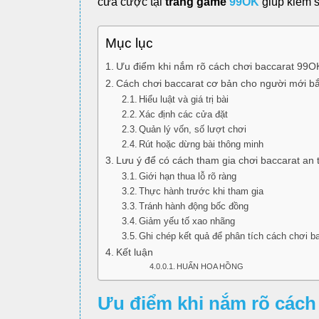
cửa cược tại
trang game
99OK
giúp kiểm s
Mục lục
Ưu điểm khi nắm rõ cách chơi baccarat 99O
Cách chơi baccarat cơ bản cho người mới bắ
Hiểu luật và giá trị bài
Xác định các cửa đặt
Quản lý vốn, số lượt chơi
Rút hoặc dừng bài thông minh
Lưu ý để có cách tham gia chơi baccarat an 
Giới hạn thua lỗ rõ ràng
Thực hành trước khi tham gia
Tránh hành động bốc đồng
Giảm yếu tố xao nhãng
Ghi chép kết quả để phân tích cách chơi 
Kết luận
HUẤN HOA HỒNG
Ưu điểm khi nắm rõ cách