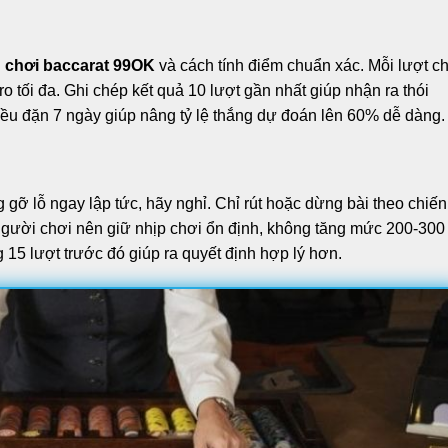
 chơi baccarat 99OK
và cách tính điểm chuẩn xác. Mỗi lượt c
o tối đa. Ghi chép kết quả 10 lượt gần nhất giúp nhận ra thói
đều đặn 7 ngày giúp nâng tỷ lệ thắng dự đoán lên 60% dễ dàng.
g gỡ lỗ ngay lập tức, hãy nghỉ. Chỉ rút hoặc dừng bài theo chiến
 Người chơi nên giữ nhịp chơi ổn định, không tăng mức 200-300
g 15 lượt trước đó giúp ra quyết định hợp lý hơn.