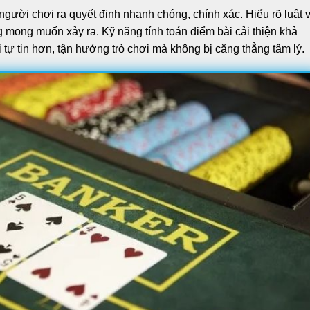
người chơi ra quyết định nhanh chóng, chính xác. Hiểu rõ luật 
g mong muốn xảy ra. Kỹ năng tính toán điểm bài cải thiện khả
tự tin hơn, tận hưởng trò chơi mà không bị căng thẳng tâm lý.