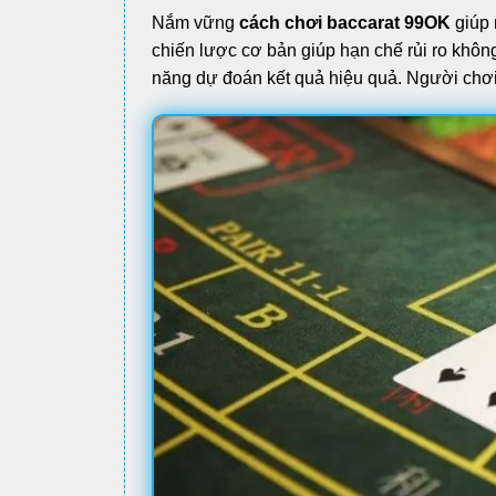
Nắm vững
cách chơi baccarat 99OK
giúp 
chiến lược cơ bản giúp hạn chế rủi ro khôn
năng dự đoán kết quả hiệu quả. Người chơi 