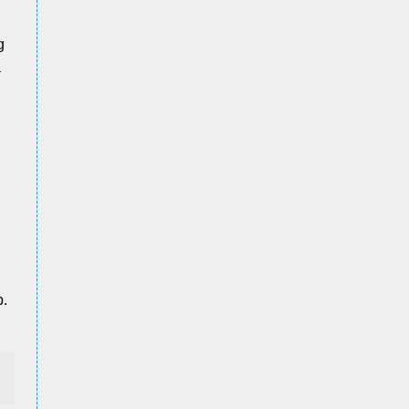
g
a
p.