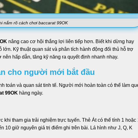
khi nắm rõ cách chơi baccarat 99OK
99OK
nâng cao cơ hội thắng lợi liên tiếp hơn. Biết khi dừng hay
lỗ lớn. Kỹ thuật quan sát và phân tích hành động đối thủ hỗ trợ
trở nên hấp dẫn, tăng kỹ năng ra quyết định nhanh nhạy.
ản cho người mới bắt đầu
 tính toán và quan sát tinh tế. Người mới hoàn toàn có thể làm q
at 99OK
hàng ngày.
 khi tham gia trải nghiệm trực tuyến. Thẻ Át có thể tính 1 hoặc
ến 10 giữ nguyên giá trị điểm ghi trên bài. Lá hình như J, Q, K