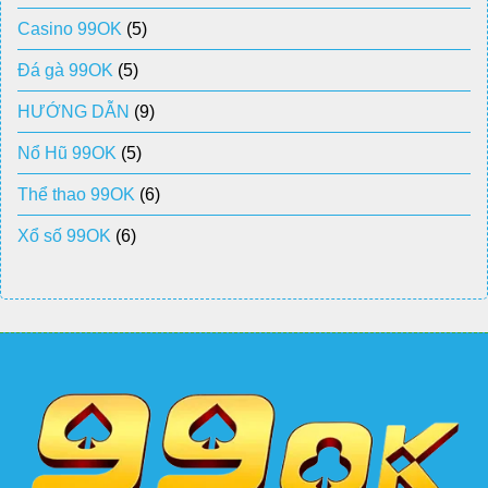
Gà
Thắng
Casino 99OK
(5)
Việt
Trên
Nền
Đá gà 99OK
(5)
Tảng
99OK
HƯỚNG DẪN
(9)
Nổ Hũ 99OK
(5)
Thể thao 99OK
(6)
Xổ số 99OK
(6)