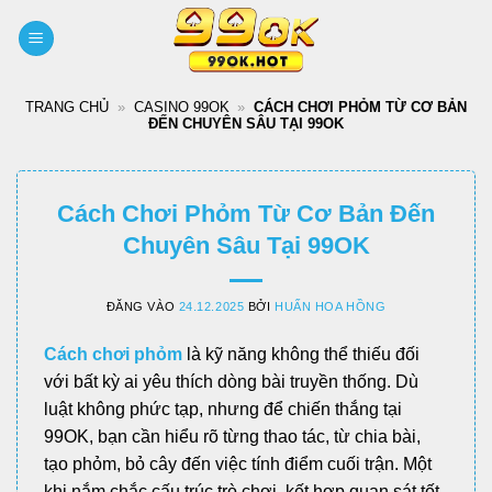
Bỏ
qua
nội
dung
TRANG CHỦ
»
CASINO 99OK
»
CÁCH CHƠI PHỎM TỪ CƠ BẢN
ĐẾN CHUYÊN SÂU TẠI 99OK
Cách Chơi Phỏm Từ Cơ Bản Đến
Chuyên Sâu Tại 99OK
ĐĂNG VÀO
24.12.2025
BỞI
HUẤN HOA HỒNG
Cách chơi phỏm
là kỹ năng không thể thiếu đối
với bất kỳ ai yêu thích dòng bài truyền thống. Dù
luật không phức tạp, nhưng để chiến thắng tại
99OK, bạn cần hiểu rõ từng thao tác, từ chia bài,
tạo phỏm, bỏ cây đến việc tính điểm cuối trận. Một
khi nắm chắc cấu trúc trò chơi, kết hợp quan sát tốt,