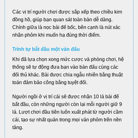
Các vị trí người chơi được sắp xếp theo chiều kim
đồng hồ, giúp bạn quan sát toàn bàn dễ dàng.
Chính giữa là nọc bài để bốc, bên cạnh là nút xác
nhận phỏm khi muốn hạ đúng thời điểm.
Trình tự bắt đầu một ván đấu
Khi đã lựa chọn xong mức cược và phòng chơi, hệ
thống sẽ tự động đưa bạn vào bàn đấu cùng các
đối thủ khác. Bài được chia ngẫu nhiên bằng thuật
toán đảm bảo công bằng tuyệt đối.
Người ngồi ở vị trí cái sẽ được nhận 10 lá bài để
bắt đầu, còn những người còn lại mỗi người giữ 9
lá. Lượt chơi đầu tiên luôn xuất phát từ người cầm
cái, tạo sự nhất quán trong mọi ván phỏm trên nền
tảng.