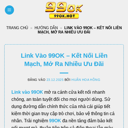
Bỏ
qua
nội
dung
TRANG CHỦ
»
HƯỚNG DẪN
»
LINK VÀO 99OK – KẾT NỐI LIỀN
MẠCH, MỞ RA NHIỀU ƯU ĐÃI
Link Vào 99OK – Kết Nối Liền
Mạch, Mở Ra Nhiều Ưu Đãi
ĐĂNG VÀO
23.12.2025
BỞI
HUẤN HOA HỒNG
Link vào 99OK
mở ra cánh cửa kết nối nhanh
chóng, an toàn tuyệt đối cho mọi người dùng. Sử
dụng đường dẫn chính thức của nhà cái giúp tiết
kiệm thời gian truy cập trò chơi, bảo vệ thông tin cá
nhân. Trải nghiệm
99OK
đa nền tảng đảm bảo kết
nối mượt mà, thuận tiện trên cả điện thoại lẫn máy