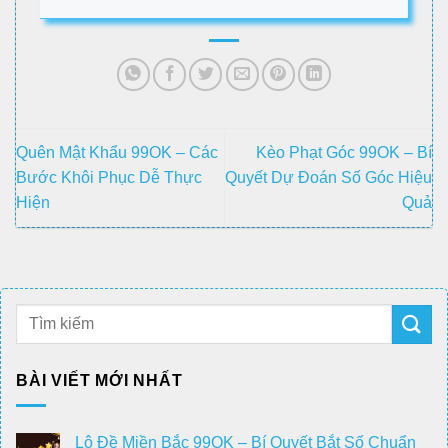
Quên Mật Khẩu 99OK – Các
Kèo Phạt Góc 99OK – Bí
Bước Khôi Phục Dễ Thực
Quyết Dự Đoán Số Góc Hiệu
Hiện
Quả
BÀI VIẾT MỚI NHẤT
Lô Đề Miền Bắc 99OK – Bí Quyết Bắt Số Chuẩn