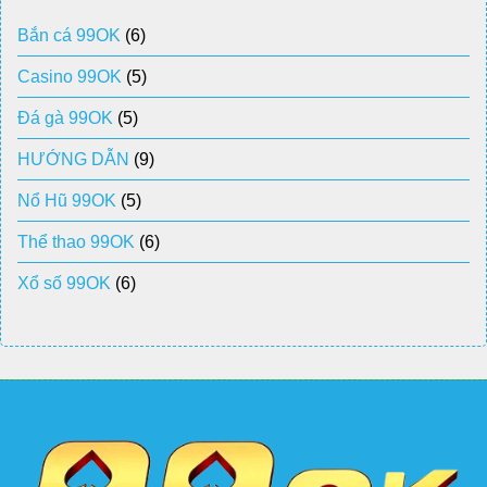
Tinh
Gà
Hoa
Có
Bắn cá 99OK
(6)
Sới
Tướng
Gà
Thắng
Casino 99OK
(5)
Việt
Trên
Nền
Đá gà 99OK
(5)
Tảng
99OK
HƯỚNG DẪN
(9)
Nổ Hũ 99OK
(5)
Thể thao 99OK
(6)
Xổ số 99OK
(6)