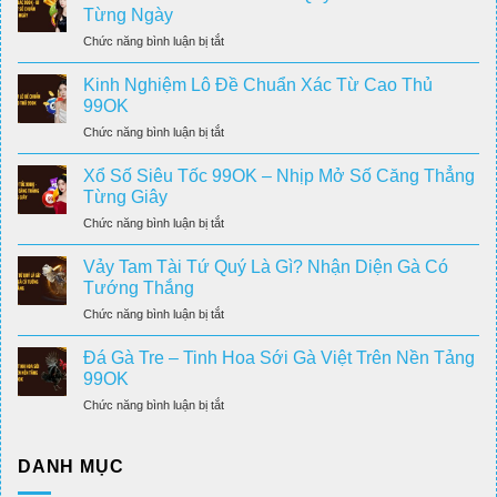
Từng Ngày
ở
Chức năng bình luận bị tắt
Lô
Đề
Kinh Nghiệm Lô Đề Chuẩn Xác Từ Cao Thủ
Miền
99OK
Bắc
ở
Chức năng bình luận bị tắt
99OK
Kinh
–
Nghiệm
Bí
Xổ Số Siêu Tốc 99OK – Nhịp Mở Số Căng Thẳng
Lô
Quyết
Từng Giây
Đề
Bắt
ở
Chức năng bình luận bị tắt
Chuẩn
Số
Xổ
Xác
Chuẩn
Số
Từ
Vảy Tam Tài Tứ Quý Là Gì? Nhận Diện Gà Có
Từng
Siêu
Cao
Tướng Thắng
Ngày
Tốc
Thủ
ở
Chức năng bình luận bị tắt
99OK
99OK
Vảy
–
Tam
Nhịp
Đá Gà Tre – Tinh Hoa Sới Gà Việt Trên Nền Tảng
Tài
Mở
99OK
Tứ
Số
ở
Chức năng bình luận bị tắt
Quý
Căng
Đá
Là
Thẳng
Gà
Gì?
Từng
Tre
DANH MỤC
Nhận
Giây
–
Diện