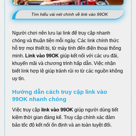
Tìm hiểu vài nét chính về link vào 99OK
Người chơi nên lưu lại link để truy cập nhanh
chóng và thuận tiện mỗi ngày. Các link chính thức
hỗ trợ mọi thiết bị, từ máy tính đến điện thoại thông
minh.
Link vào 99OK
giúp kết nối với các ưu đãi,
khuyến mãi và chương trình hấp dẫn. Việc nhận
biết link hợp lệ giúp tránh rủi ro từ các nguồn không
uy tín.
Hướng dẫn cách truy cập link vào
99OK nhanh chóng
Việc truy cập
link vào 99OK
giúp người dùng tiết
kiệm thời gian đáng kể. Truy cập chính xác đảm
bảo tốc độ kết nối ổn định và an toàn tuyệt đối.