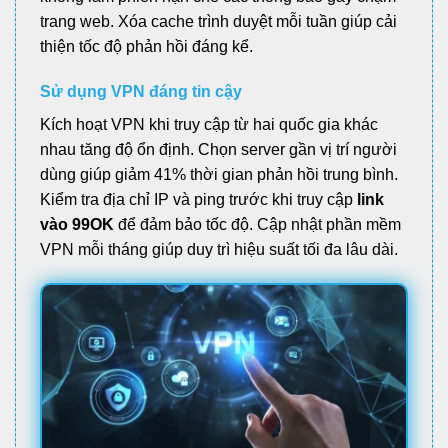
trang web. Xóa cache trình duyệt mỗi tuần giúp cải
thiện tốc độ phản hồi đáng kể.
Sử dụng VPN đáng tin cậy
Kích hoạt VPN khi truy cập từ hai quốc gia khác
nhau tăng độ ổn định. Chọn server gần vị trí người
dùng giúp giảm 41% thời gian phản hồi trung bình.
Kiểm tra địa chỉ IP và ping trước khi truy cập
link
vào 99OK
để đảm bảo tốc độ. Cập nhật phần mềm
VPN mỗi tháng giúp duy trì hiệu suất tối đa lâu dài.