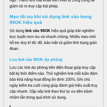
ngờ. Tránh lưu mật khẩu trên thiết bị công cộng để
giảm rủi ro truy cập trái phép.
Mẹo tối ưu khi sử dụng link vào trang
99OK hiệu quả
Sử dụng
link vào 99OK
hiệu quả giúp trải nghiệm
trực tuyến trơn tru và nhanh chóng. Nhiều mẹo nhỏ
hỗ trợ duy trì tốc độ, bảo mật và giảm tình trạng gián
đoạn.
Lưu link vào 99OK dự phòng
Lưu các link dự phòng trên điện thoại giúp truy cập
bất kỳ thời điểm nào. Thử nghiệm link mỗi tuần đảm
bảo khả năng hoạt động ổn định 100%. Ghi chú
ngày kiểm tra cuối cùng giúp đánh giá hiệu suất truy
cập nhanh. Sắp xếp link theo thứ tự ưu tiên tránh
nhầm lẫn trong quá trình sử dụng.