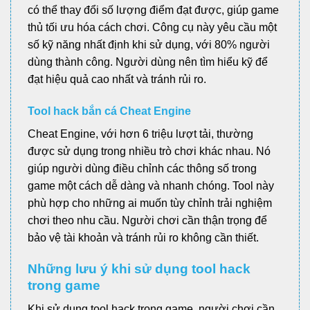
có thể thay đổi số lượng điểm đạt được, giúp game
thủ tối ưu hóa cách chơi. Công cụ này yêu cầu một
số kỹ năng nhất định khi sử dụng, với 80% người
dùng thành công. Người dùng nên tìm hiểu kỹ để
đạt hiệu quả cao nhất và tránh rủi ro.
Tool hack bắn cá Cheat Engine
Cheat Engine, với hơn 6 triệu lượt tải, thường
được sử dụng trong nhiều trò chơi khác nhau. Nó
giúp người dùng điều chỉnh các thông số trong
game một cách dễ dàng và nhanh chóng. Tool này
phù hợp cho những ai muốn tùy chỉnh trải nghiệm
chơi theo nhu cầu. Người chơi cần thận trọng để
bảo vệ tài khoản và tránh rủi ro không cần thiết.
Những lưu ý khi sử dụng tool hack
trong game
Khi sử dụng tool hack trong game, người chơi cần