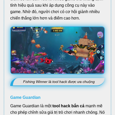
tính hiệu quả sau khi áp dụng công cụ này vào
game. Nhờ đó, người chơi có cơ hội giành nhiều
chiến thắng lớn hơn và điểm cao hơn.
Fishing Winner là tool hack được ưa chuộng
Game Guardian
Game Guardian là một
tool hack bắn cá
mạnh mẽ
cho phép chỉnh sửa giá trị trò chơi nhanh chóng. Nó