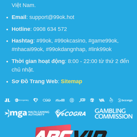
Việt Nam.
Email
:
support@99ok.hot
Hotline
:
0908 634 572
Hashtag
: #99ok, #99okcasino, #game99ok,
#nhacai99ok, #99okdangnhap, #link99ok
Thời gian hoạt động
: 8:00 - 22:00 từ thứ 2 đến
chủ nhật.
Sơ Đồ Trang Web
:
Sitemap