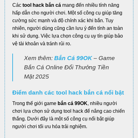
Các
tool hack bắn cá
mang đến nhiều tính năng
hấp dẫn cho người chơi. Một số công cụ giúp tăng
cường sức mạnh và độ chính xác khi bắn. Tuy
nhiên, người dùng cũng cần lưu ý đến tính an toàn
khi sử dụng. Việc lựa chọn công cụ uy tín giúp bảo
vệ tài khoản và tránh rủi ro.
Xem thêm:
Bắn Cá 99OK
– Game
Bắn Cá Online Đổi Thưởng Tiền
Mặt 2025
Điểm danh các tool hack bắn cá nổi bật
Trong thế giới game
bắn cá 99OK
, nhiều người
chơi lựa chọn sử dụng tool hack để nâng cao chiến
thắng. Dưới đây là một số công cụ nổi bật giúp
người chơi tối ưu hóa trải nghiệm.