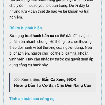
chú ý đến một số yếu tố quan trọng. Dưới đây là
những lưu ý cần thiết để bảo vệ tài khoản và trải
nghiệm.
Rủi ro bị phát hiện
Sử dụng
tool hack bắn cá
có thể dẫn đến việc bị
phát hiện nhanh chóng. Hệ thống trò chơi thường
theo dõi hành vi bất thường của người dùng. Nếu
bị phát hiện, người chơi có thể bị cấm tài khoản
vĩnh viễn. Hãy cân nhắc kỹ trước khi quyết định áp
dụng công cụ hack này.
>>> Xem thêm:
Bắn Cá Xèng 99OK -
Hướng Dẫn Từ Cơ Bản Cho Đến Nâng Cao
Tính an toàn của công cụ