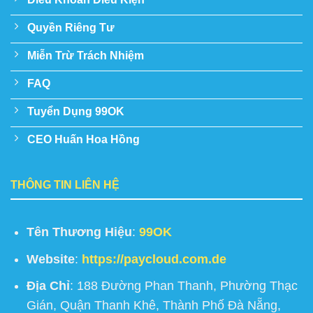
Quyền Riêng Tư
Miễn Trừ Trách Nhiệm
FAQ
Tuyển Dụng 99OK
CEO Huấn Hoa Hồng
THÔNG TIN LIÊN HỆ
Tên Thương Hiệu
:
99OK
Website
:
https://paycloud.com.de
Địa Chỉ
:
188 Đường Phan Thanh, Phường Thạc
Gián, Quận Thanh Khê, Thành Phố Đà Nẵng,