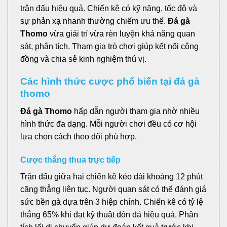
trận đấu hiệu quả. Chiến kê có kỹ năng, tốc độ và
sự phản xạ nhanh thường chiếm ưu thế.
Đá gà
Thomo
vừa giải trí vừa rèn luyện khả năng quan
sát, phân tích. Tham gia trò chơi giúp kết nối cộng
đồng và chia sẻ kinh nghiệm thú vị.
Các hình thức cược phổ biến tại đá gà
thomo
Đá gà Thomo
hấp dẫn người tham gia nhờ nhiều
hình thức đa dạng. Mỗi người chơi đều có cơ hội
lựa chọn cách theo dõi phù hợp.
Cược thắng thua trực tiếp
Trận đấu giữa hai chiến kê kéo dài khoảng 12 phút
căng thẳng liên tục. Người quan sát có thể đánh giá
sức bền gà dựa trên 3 hiệp chính. Chiến kê có tỷ lệ
thắng 65% khi đạt kỹ thuật đòn đá hiệu quả. Phân