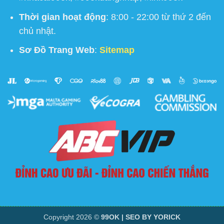
Thời gian hoạt động
: 8:00 - 22:00 từ thứ 2 đến
chủ nhật.
Sơ Đồ Trang Web
:
Sitemap
Copyright 2026 ©
99OK | SEO BY YORICK