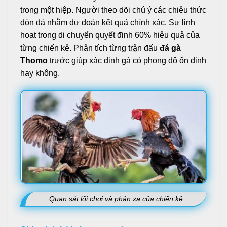
trong một hiệp. Người theo dõi chú ý các chiêu thức
đòn đá nhằm dự đoán kết quả chính xác. Sự linh
hoạt trong di chuyển quyết định 60% hiệu quả của
từng chiến kê. Phân tích từng trận đấu
đá gà
Thomo
trước giúp xác định gà có phong độ ổn định
hay không.
Quan sát lối chơi và phản xạ của chiến kê