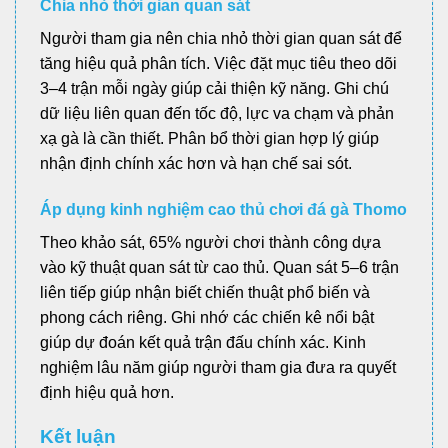
Chia nhỏ thời gian quan sát
Người tham gia nên chia nhỏ thời gian quan sát để
tăng hiệu quả phân tích. Việc đặt mục tiêu theo dõi
3–4 trận mỗi ngày giúp cải thiện kỹ năng. Ghi chú
dữ liệu liên quan đến tốc độ, lực va chạm và phản
xạ gà là cần thiết. Phân bổ thời gian hợp lý giúp
nhận định chính xác hơn và hạn chế sai sót.
Áp dụng kinh nghiệm cao thủ chơi đá gà Thomo
Theo khảo sát, 65% người chơi thành công dựa
vào kỹ thuật quan sát từ cao thủ. Quan sát 5–6 trận
liên tiếp giúp nhận biết chiến thuật phổ biến và
phong cách riêng. Ghi nhớ các chiến kê nổi bật
giúp dự đoán kết quả trận đấu chính xác. Kinh
nghiệm lâu năm giúp người tham gia đưa ra quyết
định hiệu quả hơn.
Kết luận