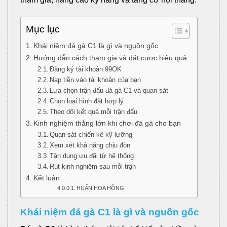
Mục lục
Khái niệm đá gà C1 là gì và nguồn gốc
Hướng dẫn cách tham gia và đặt cược hiệu quả
Đăng ký tài khoản 99OK
Nạp tiền vào tài khoản của bạn
Lựa chọn trận đấu đá gà C1 và quan sát
Chọn loại hình đặt hợp lý
Theo dõi kết quả mỗi trận đấu
Kinh nghiệm thắng lớn khi chơi đá gà cho bạn
Quan sát chiến kê kỹ lưỡng
Xem xét khả năng chịu đòn
Tận dụng ưu đãi từ hệ thống
Rút kinh nghiệm sau mỗi trận
Kết luận
HUẤN HOA HỒNG
Khái niệm đá gà C1 là gì và nguồn gốc