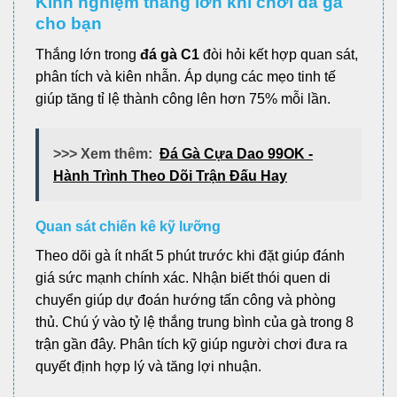
Kinh nghiệm thắng lớn khi chơi đá gà
cho bạn
Thắng lớn trong
đá gà C1
đòi hỏi kết hợp quan sát,
phân tích và kiên nhẫn. Áp dụng các mẹo tinh tế
giúp tăng tỉ lệ thành công lên hơn 75% mỗi lần.
>>> Xem thêm:
Đá Gà Cựa Dao 99OK -
Hành Trình Theo Dõi Trận Đấu Hay
Quan sát chiến kê kỹ lưỡng
Theo dõi gà ít nhất 5 phút trước khi đặt giúp đánh
giá sức mạnh chính xác. Nhận biết thói quen di
chuyển giúp dự đoán hướng tấn công và phòng
thủ. Chú ý vào tỷ lệ thắng trung bình của gà trong 8
trận gần đây. Phân tích kỹ giúp người chơi đưa ra
quyết định hợp lý và tăng lợi nhuận.