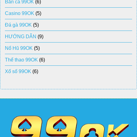
Bắn cá 99OK
(6)
Sới
Tướng
Gà
Thắng
Casino 99OK
(5)
Việt
Trên
Nền
Đá gà 99OK
(5)
Tảng
99OK
HƯỚNG DẪN
(9)
Nổ Hũ 99OK
(5)
Thể thao 99OK
(6)
Xổ số 99OK
(6)