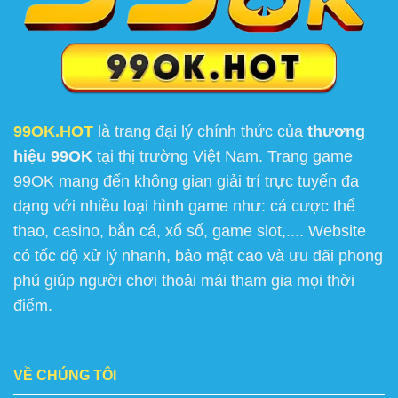
99OK.HOT
là trang đại lý chính thức của
thương
hiệu 99OK
tại thị trường Việt Nam. Trang game
99OK mang đến không gian giải trí trực tuyến đa
dạng với nhiều loại hình game như: cá cược thể
thao, casino, bắn cá, xổ số, game slot,.... Website
có tốc độ xử lý nhanh, bảo mật cao và ưu đãi phong
phú giúp người chơi thoải mái tham gia mọi thời
điểm.
VỀ CHÚNG TÔI