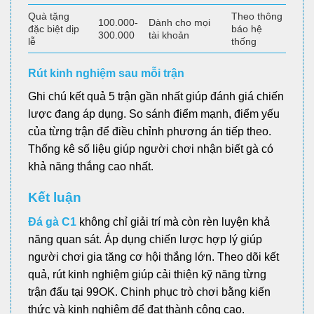
Quà tặng
Theo thông
100.000-
Dành cho mọi
đặc biệt dịp
báo hệ
300.000
tài khoản
lễ
thống
Rút kinh nghiệm sau mỗi trận
Ghi chú kết quả 5 trận gần nhất giúp đánh giá chiến
lược đang áp dụng. So sánh điểm mạnh, điểm yếu
của từng trận để điều chỉnh phương án tiếp theo.
Thống kê số liệu giúp người chơi nhận biết gà có
khả năng thắng cao nhất.
Kết luận
Đá gà C1
không chỉ giải trí mà còn rèn luyện khả
năng quan sát. Áp dụng chiến lược hợp lý giúp
người chơi gia tăng cơ hội thắng lớn. Theo dõi kết
quả, rút kinh nghiệm giúp cải thiện kỹ năng từng
trận đấu tại 99OK. Chinh phục trò chơi bằng kiến
thức và kinh nghiệm để đạt thành công cao.