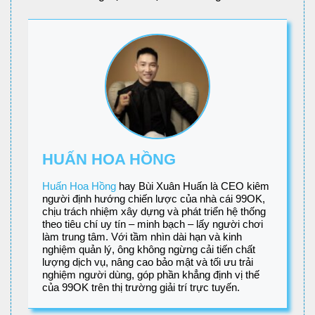
HUẤN HOA HỒNG
Huấn Hoa Hồng
hay Bùi Xuân Huấn là CEO kiêm
người định hướng chiến lược của nhà cái 99OK,
chịu trách nhiệm xây dựng và phát triển hệ thống
theo tiêu chí uy tín – minh bạch – lấy người chơi
làm trung tâm. Với tầm nhìn dài hạn và kinh
nghiệm quản lý, ông không ngừng cải tiến chất
lượng dịch vụ, nâng cao bảo mật và tối ưu trải
nghiệm người dùng, góp phần khẳng định vị thế
của 99OK trên thị trường giải trí trực tuyến.